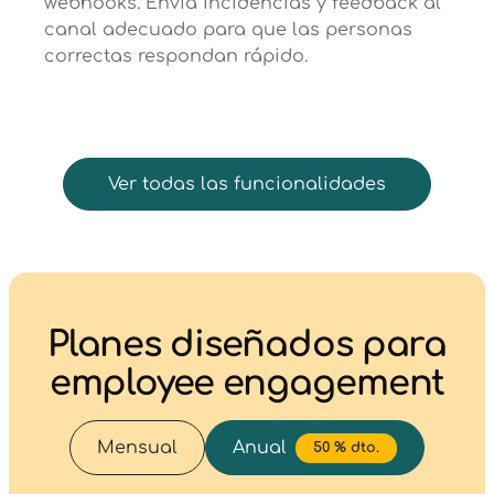
webhooks. Envía incidencias y feedback al
canal adecuado para que las personas
correctas respondan rápido.
Ver todas las funcionalidades
Planes diseñados para
employee engagement
Mensual
Anual
50 % dto.