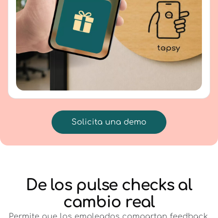
Solicita una demo
De los pulse checks al
cambio real
Permite que los empleados compartan feedback,