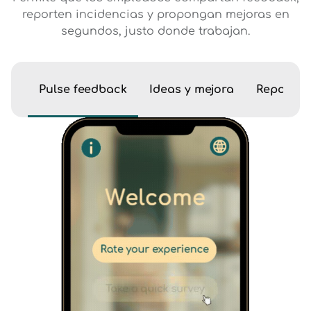
reporten incidencias y propongan mejoras en
segundos, justo donde trabajan.
Pulse feedback
Ideas y mejora
Reporte 