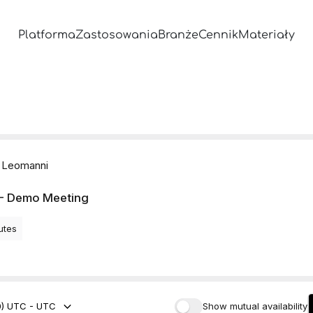
Platforma
Zastosowania
Branże
Cennik
Materiały