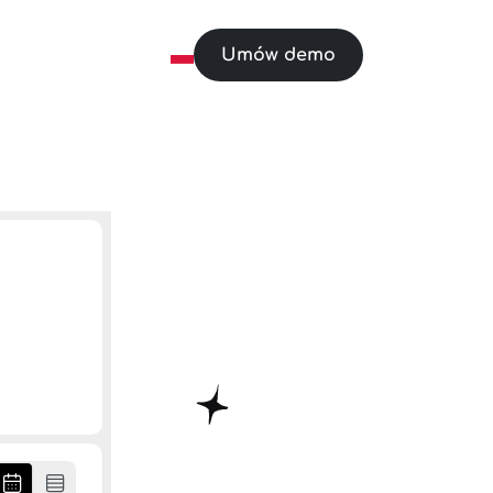
Umów demo