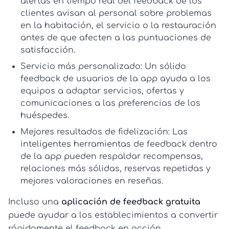
alertas en tiempo real del
feedback de los
clientes
avisan al personal sobre problemas
en la habitación, el servicio o la restauración
antes de que afecten a las puntuaciones de
satisfacción.
Servicio más personalizado:
Un sólido
feedback de usuarios de la app
ayuda a los
equipos a adaptar servicios, ofertas y
comunicaciones a las preferencias de los
huéspedes.
Mejores resultados de fidelización:
Las
inteligentes
herramientas de feedback dentro
de la app
pueden respaldar recompensas,
relaciones más sólidas, reservas repetidas y
mejores valoraciones en reseñas.
Incluso una
aplicación de feedback gratuita
puede ayudar a los establecimientos a convertir
rápidamente el feedback en acción.