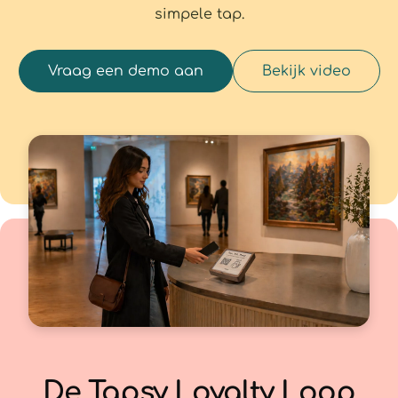
simpele tap.
Vraag een demo aan
Bekijk video
De Tapsy Loyalty Loop