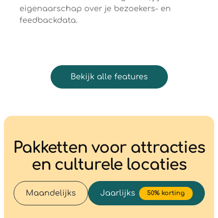
eigenaarschap over je bezoekers- en
feedbackdata.
Bekijk alle features
Pakketten voor attracties
en culturele locaties
Maandelijks
Jaarlijks
50% korting