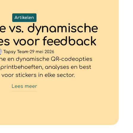
Artikelen
e vs. dynamische
s voor feedback
Tapsy Team
•
29 mei 2026
sche en dynamische QR-codeopties
 printbehoeften, analyses en best
voor stickers in elke sector.
Lees meer