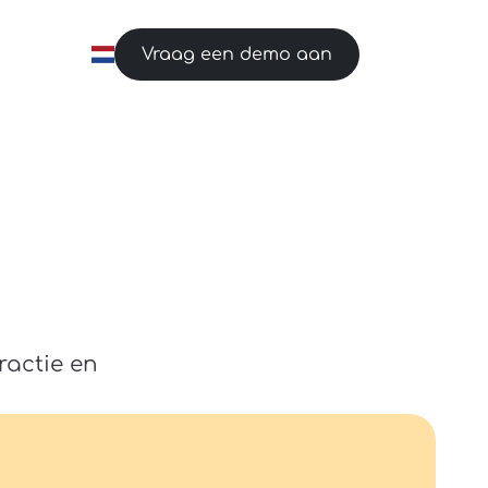
Vraag een demo aan
ractie en