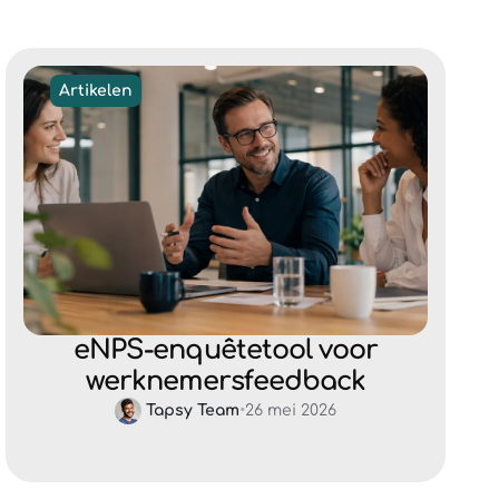
Artikelen
eNPS-enquêtetool voor
werknemersfeedback
Tapsy Team
•
26 mei 2026