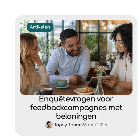
Artikelen
Enquêtevragen voor
feedbackcampagnes met
beloningen
Tapsy Team
•
26 mei 2026