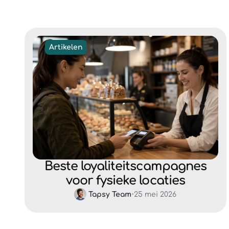
Artikelen
Beste loyaliteitscampagnes
voor fysieke locaties
Tapsy Team
•
25 mei 2026