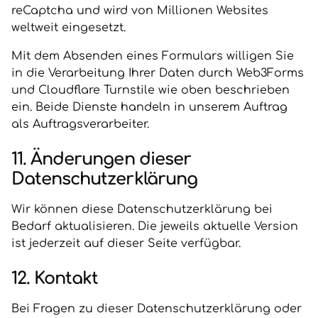
reCaptcha und wird von Millionen Websites
weltweit eingesetzt.
Mit dem Absenden eines Formulars willigen Sie
in die Verarbeitung Ihrer Daten durch Web3Forms
und Cloudflare Turnstile wie oben beschrieben
ein. Beide Dienste handeln in unserem Auftrag
als Auftragsverarbeiter.
11. Änderungen dieser
Datenschutzerklärung
Wir können diese Datenschutzerklärung bei
Bedarf aktualisieren. Die jeweils aktuelle Version
ist jederzeit auf dieser Seite verfügbar.
12. Kontakt
Bei Fragen zu dieser Datenschutzerklärung oder