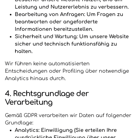
Leistung und Nutzererlebnis zu verbessern.
Bearbeitung von Anfragen: Um Fragen zu
beantworten oder angeforderte
Informationen bereitzustellen.
Sicherheit und Wartung: Um unsere Website
sicher und technisch funktionsfähig zu
halten.
Wir führen keine automatisierten
Entscheidungen oder Profiling über notwendige
Analytics hinaus durch.
4. Rechtsgrundlage der
Verarbeitung
Gemäß GDPR verarbeiten wir Daten auf folgender
Grundlage:
Analytics: Einwilligung (Sie erteilen Ihre
ausdrückliche Einwilligung über unser