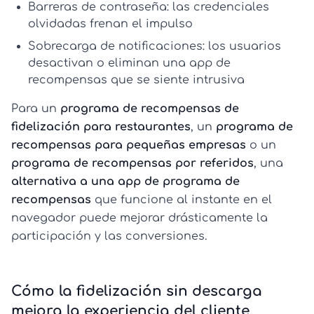
Barreras de contraseña:
las credenciales
olvidadas frenan el impulso
Sobrecarga de notificaciones:
los usuarios
desactivan o eliminan una
app de
recompensas
que se siente intrusiva
Para un
programa de recompensas de
fidelización para restaurantes
, un
programa de
recompensas para pequeñas empresas
o un
programa de recompensas por referidos
, una
alternativa a una app de programa de
recompensas
que funcione al instante en el
navegador puede mejorar drásticamente la
participación y las conversiones.
Cómo la fidelización sin descarga
mejora la experiencia del cliente