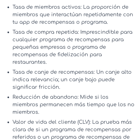
Tasa de miembros activos:
La proporción de
miembros que interactúan repetidamente con
tu
app de recompensas
o programa.
Tasa de compra repetida:
Imprescindible para
cualquier
programa de recompensas para
pequeñas empresas
o
programa de
recompensas de fidelización para
restaurantes
.
Tasa de canje de recompensas:
Un canje alto
indica relevancia; un canje bajo puede
significar fricción.
Reducción de abandono:
Mide si los
miembros permanecen más tiempo que los no
miembros.
Valor de vida del cliente (CLV):
La prueba más
clara de si un
programa de recompensas por
referidos
o un
programa de recompensas de