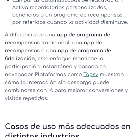
Campañas automatizadas de reactivación:
Activa recordatorios personalizados,
beneficios o un
programa de recompensas
por referidos
cuando la actividad disminuye.
A diferencia de una
app de programa de
recompensas
tradicional, una
app de
recompensas
o una
app de programa de
fidelización
, este enfoque mantiene la
participación instantánea y basada en
navegador. Plataformas como
Tapsy
muestran
cómo la interacción sin descarga puede
combinarse con IA para mejorar conversiones y
visitas repetidas.
Casos de uso más adecuados en
distintas industrias