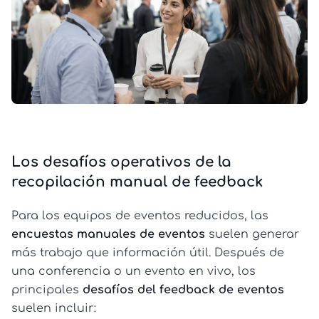
Los desafíos operativos de la
recopilación manual de feedback
Para los equipos de eventos reducidos, las
encuestas manuales de eventos
suelen generar
más trabajo que información útil. Después de
una conferencia o un evento en vivo, los
principales
desafíos del feedback de eventos
suelen incluir: