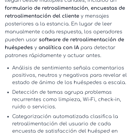
llegan desde múltiples canales, incluido un
formulario de retroalimentación
,
encuestas de
retroalimentación del cliente
y mensajes
posteriores a la estancia. En lugar de leer
manualmente cada respuesta, los operadores
pueden usar
software de retroalimentación de
huéspedes
y
analítica con IA
para detectar
patrones rápidamente y actuar antes.
Análisis de sentimiento
señala comentarios
positivos, neutros y negativos para revelar el
estado de ánimo de los huéspedes a escala.
Detección de temas
agrupa problemas
recurrentes como limpieza, Wi‑Fi, check-in,
ruido o servicios.
Categorización automatizada
clasifica la
retroalimentación del usuario
de cada
encuesta de satisfacción del huésped
en