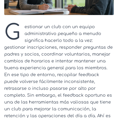
G
estionar un club con un equipo
administrativo pequeño a menudo
significa hacerlo todo a la vez:
gestionar inscripciones, responder preguntas de
padres y socios, coordinar voluntarios, manejar
cambios de horarios e intentar mantener una
buena experiencia general para los miembros.
En ese tipo de entorno, recopilar feedback
puede volverse fácilmente inconsistente,
retrasarse o incluso pasarse por alto por
completo. Sin embargo, el feedback oportuno es
una de las herramientas más valiosas que tiene
un club para mejorar la comunicación, la
retención y las operaciones del día a día. Ahí es