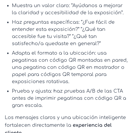
Muestra un valor claro:
“Ayúdanos a mejorar
la claridad y accesibilidad de la exposición”.
Haz preguntas específicas:
“¿Fue fácil de
entender esta exposición?” “¿Qué tan
accesible fue tu visita?” “¿Qué tan
satisfecho/a quedaste en general?”
Adapta el formato a la ubicación:
usa
pegatinas con código QR
montadas en pared,
una
pegatina con código QR
en mostrador o
papel para códigos QR
temporal para
exposiciones rotativas.
Prueba y ajusta:
haz pruebas A/B de las CTA
antes de
imprimir pegatinas con código QR
a
gran escala.
Los mensajes claros y una ubicación inteligente
fortalecen directamente la
experiencia del
cliente
.