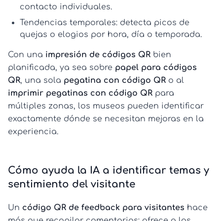
contacto individuales.
Tendencias temporales:
detecta picos de
quejas o elogios por hora, día o temporada.
Con una
impresión de códigos QR
bien
planificada, ya sea sobre
papel para códigos
QR
, una sola
pegatina con código QR
o al
imprimir pegatinas con código QR
para
múltiples zonas, los museos pueden identificar
exactamente dónde se necesitan mejoras en la
experiencia.
Cómo ayuda la IA a identificar temas y
sentimiento del visitante
Un
código QR de feedback para visitantes
hace
más que recopilar comentarios; ofrece a los