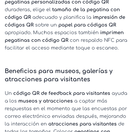
pegatinas personalizadas con código QR
duraderas, elige el
tamaño de la pegatina con
código QR
adecuado y planifica la
impresión de
códigos QR
sobre un
papel para códigos QR
apropiado. Muchos espacios también
imprimen
pegatinas con código QR
con respaldo NFC para
facilitar el acceso mediante toque o escaneo.
Beneficios para museos, galerías y
atracciones para visitantes
Un
código QR de feedback para visitantes
ayuda
a los
museos y atracciones
a captar más
respuestas en el momento que las encuestas por
correo electrónico enviadas después, mejorando
la interacción en
atracciones para visitantes
de
todos los tamaños. Colocar
pegatinas con