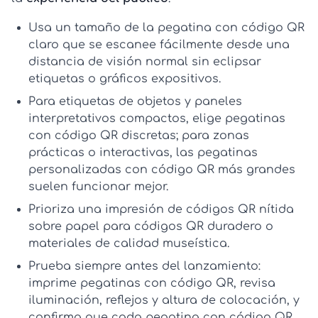
Usa un
tamaño de la pegatina con código QR
claro que se escanee fácilmente desde una
distancia de visión normal sin eclipsar
etiquetas o gráficos expositivos.
Para etiquetas de objetos y paneles
interpretativos compactos, elige
pegatinas
con código QR
discretas; para zonas
prácticas o interactivas, las
pegatinas
personalizadas con código QR
más grandes
suelen funcionar mejor.
Prioriza una
impresión de códigos QR
nítida
sobre
papel para códigos QR
duradero o
materiales de calidad museística.
Prueba siempre antes del lanzamiento:
imprime pegatinas con código QR
, revisa
iluminación, reflejos y altura de colocación, y
confirma que cada
pegatina con código QR