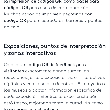
la
impresión de códigos QR
, como
papel para
códigos QR
para usos de corta duración.
Muchos espacios
imprimen pegatinas con
código QR
para mostradores, barreras y puntos
de cola.
Exposiciones, puntos de interpretación
y zonas interactivas
Coloca un
código QR de feedback para
visitantes
exactamente donde surgen las
reacciones: junto a exposiciones, en interactivos
digitales y en espacios educativos. Esto ayuda a
los museos a captar información específica de
cada exposición mientras la experiencia aún
está fresca, mejorando tanto la curaduría como
la
experiencia del público
.