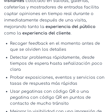
visitantes
colocado en salidas, galerías,
cafeterías y mostradores de entradas facilita
captar opiniones en tiempo real durante o
inmediatamente después de una visita,
mejorando tanto la
experiencia del público
como la
experiencia del cliente
.
Recoger feedback en el momento antes de
que se olviden los detalles
Detectar problemas rápidamente, desde
tiempos de espera hasta señalización poco
clara
Probar exposiciones, eventos y servicios con
tasas de respuesta más rápidas
Usar
pegatinas con código QR
o una
pegatina con código QR
en puntos de
contacto de mucho tránsito
Mejorar la visibilidad con una
impresión de