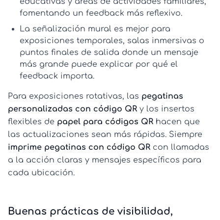
educativas y áreas de actividades familiares,
fomentando un feedback más reflexivo.
La
señalización mural
es mejor para
exposiciones temporales, salas inmersivas o
puntos finales de salida donde un mensaje
más grande puede explicar por qué el
feedback importa.
Para exposiciones rotativas, las
pegatinas
personalizadas con código QR
y los insertos
flexibles de
papel para códigos QR
hacen que
las actualizaciones sean más rápidas. Siempre
imprime pegatinas con código QR
con llamadas
a la acción claras y mensajes específicos para
cada ubicación.
Buenas prácticas de visibilidad,