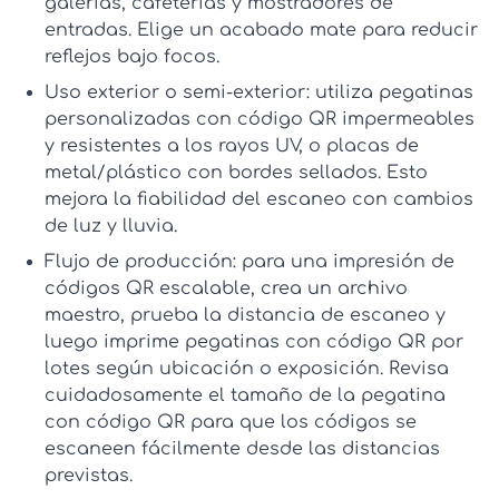
galerías, cafeterías y mostradores de
entradas. Elige un acabado mate para reducir
reflejos bajo focos.
Uso exterior o semi-exterior:
utiliza
pegatinas
personalizadas con código QR
impermeables
y resistentes a los rayos UV, o placas de
metal/plástico con bordes sellados. Esto
mejora la fiabilidad del escaneo con cambios
de luz y lluvia.
Flujo de producción:
para una
impresión de
códigos QR
escalable, crea un archivo
maestro, prueba la distancia de escaneo y
luego
imprime pegatinas con código QR
por
lotes según ubicación o exposición. Revisa
cuidadosamente el
tamaño de la pegatina
con código QR
para que los códigos se
escaneen fácilmente desde las distancias
previstas.