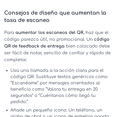
Consejos de diseño que aumentan la
tasa de escaneo
Para
aumentar los escaneos del QR
, haz que el
código parezca útil, no promocional. Un
código
QR de feedback de entrega
bien colocado debe
ser fácil de notar, sencillo de confiar y rápido de
completar.
Usa una llamada a la acción clara para el
código QR:
Sustituye textos genéricos como
“Escanéame” por mensajes orientados al
beneficio como
“Valora tu entrega en 20
segundos”
o
“Cuéntanos cómo llegó tu
pedido.”
Añade un pequeño icono:
Un teléfono, un
globo de chat o un icono de estrellas aporta