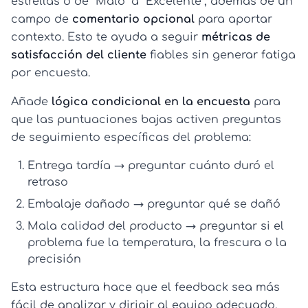
estrellas o de “Malo” a “Excelente”, además de un
campo de
comentario opcional
para aportar
contexto. Esto te ayuda a seguir
métricas de
satisfacción del cliente
fiables sin generar fatiga
por encuesta.
Añade
lógica condicional en la encuesta
para
que las puntuaciones bajas activen preguntas
de seguimiento específicas del problema:
Entrega tardía → preguntar cuánto duró el
retraso
Embalaje dañado → preguntar qué se dañó
Mala calidad del producto → preguntar si el
problema fue la temperatura, la frescura o la
precisión
Esta estructura hace que el feedback sea más
fácil de analizar y dirigir al equipo adecuado.