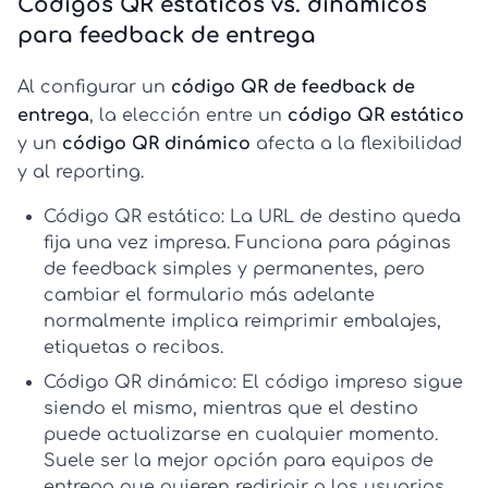
Códigos QR estáticos vs. dinámicos
para feedback de entrega
Al configurar un
código QR de feedback de
entrega
, la elección entre un
código QR estático
y un
código QR dinámico
afecta a la flexibilidad
y al reporting.
Código QR estático:
La URL de destino queda
fija una vez impresa. Funciona para páginas
de feedback simples y permanentes, pero
cambiar el formulario más adelante
normalmente implica reimprimir embalajes,
etiquetas o recibos.
Código QR dinámico:
El código impreso sigue
siendo el mismo, mientras que el destino
puede actualizarse en cualquier momento.
Suele ser la mejor opción para equipos de
entrega que quieren redirigir a los usuarios