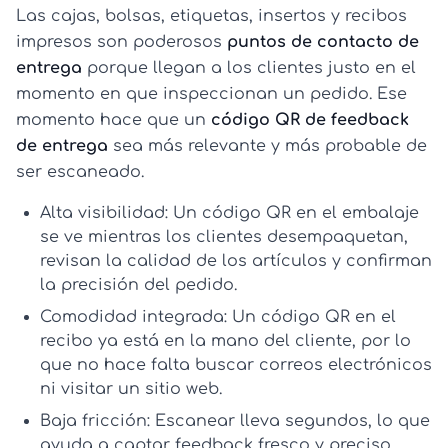
Las cajas, bolsas, etiquetas, insertos y recibos
impresos son poderosos
puntos de contacto de
entrega
porque llegan a los clientes justo en el
momento en que inspeccionan un pedido. Ese
momento hace que un
código QR de feedback
de entrega
sea más relevante y más probable de
ser escaneado.
Alta visibilidad:
Un
código QR en el embalaje
se ve mientras los clientes desempaquetan,
revisan la calidad de los artículos y confirman
la precisión del pedido.
Comodidad integrada:
Un
código QR en el
recibo
ya está en la mano del cliente, por lo
que no hace falta buscar correos electrónicos
ni visitar un sitio web.
Baja fricción:
Escanear lleva segundos, lo que
ayuda a captar feedback fresco y preciso