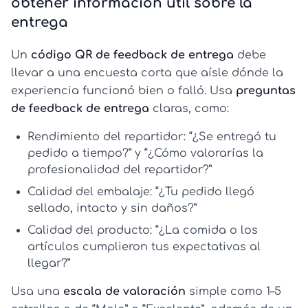
obtener información útil sobre la
entrega
Un
código QR de feedback de entrega
debe
llevar a una encuesta corta que aísle dónde la
experiencia funcionó bien o falló. Usa
preguntas
de feedback de entrega
claras, como:
Rendimiento del repartidor:
“¿Se entregó tu
pedido a tiempo?” y “¿Cómo valorarías la
profesionalidad del repartidor?”
Calidad del embalaje:
“¿Tu pedido llegó
sellado, intacto y sin daños?”
Calidad del producto:
“¿La comida o los
artículos cumplieron tus expectativas al
llegar?”
Usa una
escala de valoración
simple como 1–5