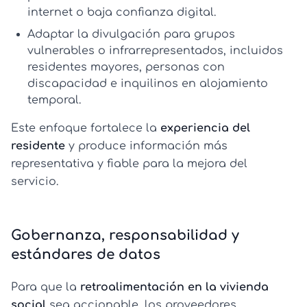
internet o baja confianza digital.
Adaptar la divulgación para grupos
vulnerables o infrarrepresentados, incluidos
residentes mayores, personas con
discapacidad e inquilinos en alojamiento
temporal.
Este enfoque fortalece la
experiencia del
residente
y produce información más
representativa y fiable para la mejora del
servicio.
Gobernanza, responsabilidad y
estándares de datos
Para que la
retroalimentación en la vivienda
social
sea accionable, los proveedores