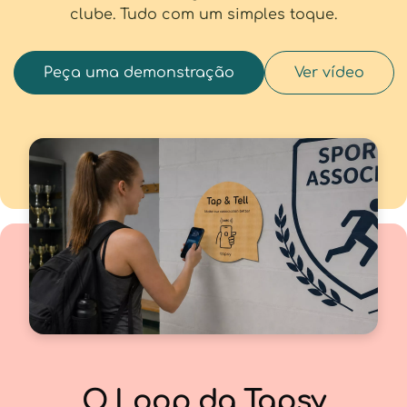
clube. Tudo com um simples toque.
Peça uma demonstração
Ver vídeo
O Loop da Tapsy