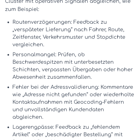
Cluster mit operativen Signalen abgleichen, wie
zum Beispiel:
Routenverzögerungen:
Feedback zu
„verspäteter Lieferung“ nach Fahrer, Route,
Zeitfenster, Verkehrsmuster und Stopdichte
vergleichen.
Personalmangel:
Prüfen, ob
Beschwerdespitzen mit unterbesetzten
Schichten, verpassten Übergaben oder hoher
Abwesenheit zusammenfallen.
Fehler bei der Adressvalidierung:
Kommentare
wie „Adresse nicht gefunden“ oder wiederholte
Kontaktaufnahmen mit Geocoding-Fehlern
und unvollständigen Kundendaten
abgleichen.
Lagerengpässe:
Feedback zu „fehlendem
Artikel“ oder „beschädigter Bestellung“ mit