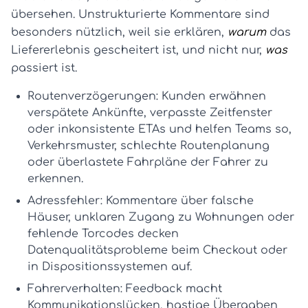
übersehen. Unstrukturierte Kommentare sind
besonders nützlich, weil sie erklären,
warum
das
Liefererlebnis gescheitert ist, und nicht nur,
was
passiert ist.
Routenverzögerungen:
Kunden erwähnen
verspätete Ankünfte, verpasste Zeitfenster
oder inkonsistente ETAs und helfen Teams so,
Verkehrsmuster, schlechte Routenplanung
oder überlastete Fahrpläne der Fahrer zu
erkennen.
Adressfehler:
Kommentare über falsche
Häuser, unklaren Zugang zu Wohnungen oder
fehlende Torcodes decken
Datenqualitätsprobleme beim Checkout oder
in Dispositionssystemen auf.
Fahrerverhalten:
Feedback macht
Kommunikationslücken, hastige Übergaben