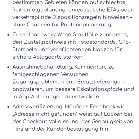
bestimmten Gebieten können auf schlechte
Reihenfolgeplanung, unrealistische ETAs oder
verkehrsblinde Dispositionsregeln hinweisen –
klare Chancen für
Routenoptimierung
.
Zustellnachweis:
Wenn Streitfälle zunehmen,
den
Zustellnachweis
mit Fotostandards, GPS-
Stempeln und verpflichtenden Notizen für
sichere Ablageorte stärken.
Ausnahmebehandlung:
Kommentare zu
fehlgeschlagenen Versuchen,
Zugangsproblemen und Ersatzlieferungen
analysieren, um bessere Eskalationspfade und
In-App-Anleitungen zu entwickeln.
Adressverifizierung:
Häufiges Feedback wie
„Adresse nicht gefunden“ weist auf Lücken bei
der Checkout-Validierung, der Genauigkeit von
Pins und der Kundenbestätigung hin.