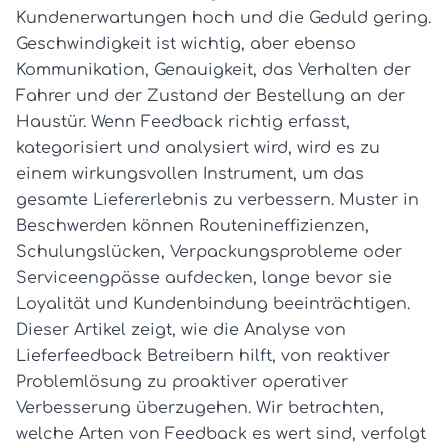
Kundenerwartungen hoch und die Geduld gering.
Geschwindigkeit ist wichtig, aber ebenso
Kommunikation, Genauigkeit, das Verhalten der
Fahrer und der Zustand der Bestellung an der
Haustür. Wenn Feedback richtig erfasst,
kategorisiert und analysiert wird, wird es zu
einem wirkungsvollen Instrument, um das
gesamte Liefererlebnis zu verbessern. Muster in
Beschwerden können Routenineffizienzen,
Schulungslücken, Verpackungsprobleme oder
Serviceengpässe aufdecken, lange bevor sie
Loyalität und Kundenbindung beeinträchtigen.
Dieser Artikel zeigt, wie die Analyse von
Lieferfeedback Betreibern hilft, von reaktiver
Problemlösung zu proaktiver operativer
Verbesserung überzugehen. Wir betrachten,
welche Arten von Feedback es wert sind, verfolgt