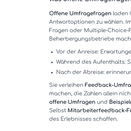
Offene Umfragefragen
laden G
Antwortoptionen zu wählen. 
Fragen oder Multiple-Choice-
Beherbergungsbetriebe macht 
Vor der Anreise:
Erwartunge
Während des Aufenthalts:
S
Nach der Abreise:
erinnerun
Sie verleihen
Feedback-Umfra
machen, die Zahlen allein nic
offene Umfragen
und
Beispie
Selbst
Mitarbeiterfeedback-F
des Erlebnisses schaffen.