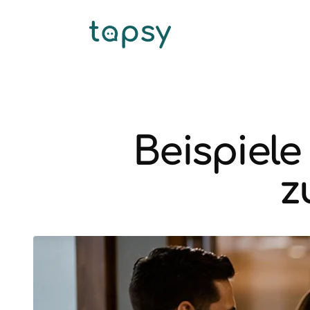
Beispiele
z