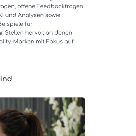
fragen, offene Feedbackfragen
 KI und Analysen sowie
eispiele für
 Stellen hervor, an denen
lity-Marken mit Fokus auf
ind