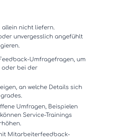
lein nicht liefern.
 oder unvergesslich angefühlt
gieren.
Feedback-Umfragefragen
, um
 oder bei der
eigen, an welche Details sich
pgrades.
offene Umfragen
,
Beispielen
können Service-Trainings
rhöhen.
mit
Mitarbeiterfeedback-