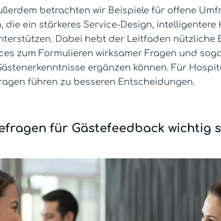
ußerdem betrachten wir Beispiele für offene Um
ie ein stärkeres Service-Design, intelligentere
nterstützen. Dabei hebt der Leitfaden nützliche B
ces zum Formulieren wirksamer Fragen und sogar
ästenerkenntnisse ergänzen können. Für Hospita
Fragen führen zu besseren Entscheidungen.
fragen für Gästefeedback wichtig s