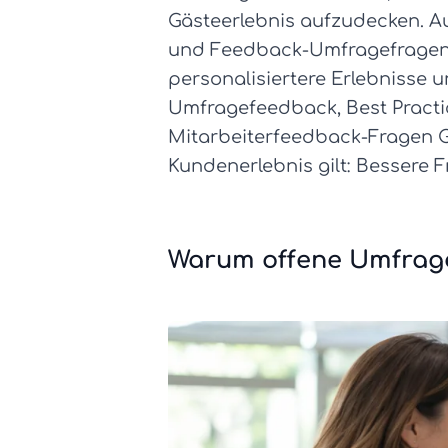
Gästeerlebnis aufzudecken. A
und Feedback-Umfragefragen, d
personalisiertere Erlebnisse u
Umfragefeedback, Best Practi
Mitarbeiterfeedback-Fragen G
Kundenerlebnis gilt: Bessere 
Warum offene Umfrage