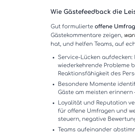
Wie Gästefeedback die Lei
Gut formulierte
offene Umfra
Gästekommentare zeigen,
wa
hat, und helfen Teams, auf ec
Service-Lücken aufdecken:
wiederkehrende Probleme be
Reaktionsfähigkeit des Per
Besondere Momente identifi
Gäste am meisten erinnern 
Loyalität und Reputation v
für offene Umfragen
und we
steuern, negative Bewertu
Teams aufeinander abstim