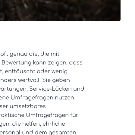
ft genau die, die mit
e-Bewertung kann zeigen, dass
t, enttäuscht oder wenig
nders wertvoll. Sie geben
wartungen, Service-Lücken und
offene Umfragefragen nutzen
sser umsetzbares
raktische Umfragefragen für
n, die helfen, ehrliche
 Personal und dem gesamten