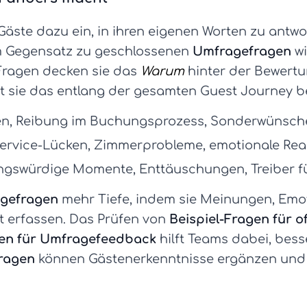
äste dazu ein, in ihren eigenen Worten zu antwor
Im Gegensatz zu geschlossenen
Umfragefragen
wi
Fragen decken sie das
Warum
hinter der Bewertu
sie das entlang der gesamten Guest Journey be
n, Reibung im Buchungsprozess, Sonderwünsch
ervice-Lücken, Zimmerprobleme, emotionale Rea
gswürdige Momente, Enttäuschungen, Treiber fü
gefragen
mehr Tiefe, indem sie Meinungen, Emo
ht erfassen. Das Prüfen von
Beispiel-Fragen für 
len für Umfragefeedback
hilft Teams dabei, bess
ragen
können Gästenerkenntnisse ergänzen und s