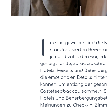
I
m Gastgewerbe sind die Mo
standardisierten Bewertu
jemand zufrieden war, erkl
geneigt fühlte, zurückzukehre
Hotels, Resorts und Beherber
die emotionalen Details hinter
können, um entlang der gesam
Gästefeedback zu sammeln. Si
Hotels und Beherbergungsbetri
Meinungen zu Check-in, Zimm