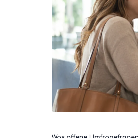
Was offene Umfragefrage