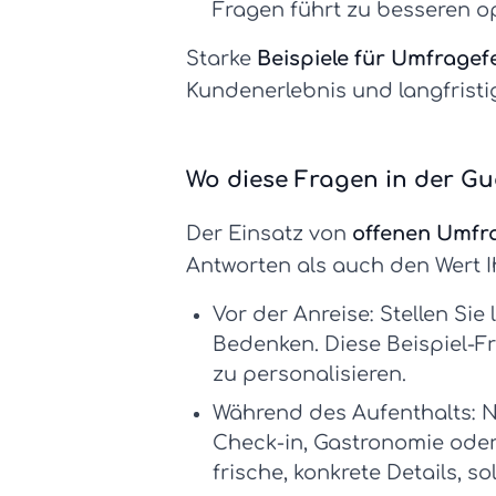
Fragen
führt zu besseren o
Starke
Beispiele für Umfrage
Kundenerlebnis und langfrist
Wo diese Fragen in der Gu
Der Einsatz von
offenen Umfr
Antworten als auch den Wert I
Vor der Anreise:
Stellen Sie
Bedenken. Diese
Beispiel-F
zu personalisieren.
Während des Aufenthalts:
N
Check-in, Gastronomie ode
frische, konkrete Details,