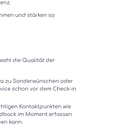
enz.
men und stärken so
wohl die Qualität der
twa zu Sonderwünschen oder
vice schon vor dem Check-in
htigen Kontaktpunkten wie
edback
im Moment erfassen
ben kann.