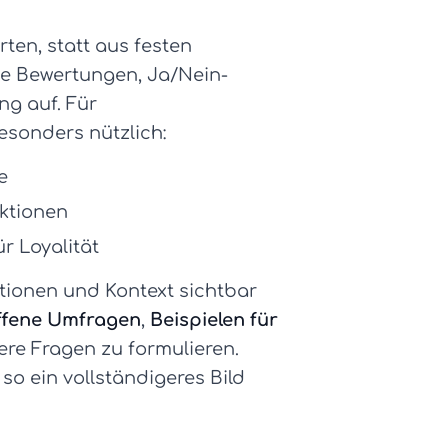
ten, statt aus festen
e Bewertungen, Ja/Nein-
ng auf. Für
sonders nützlich:
e
ktionen
r Loyalität
tionen und Kontext sichtbar
offene Umfragen
,
Beispielen für
ere Fragen zu formulieren.
o ein vollständigeres Bild