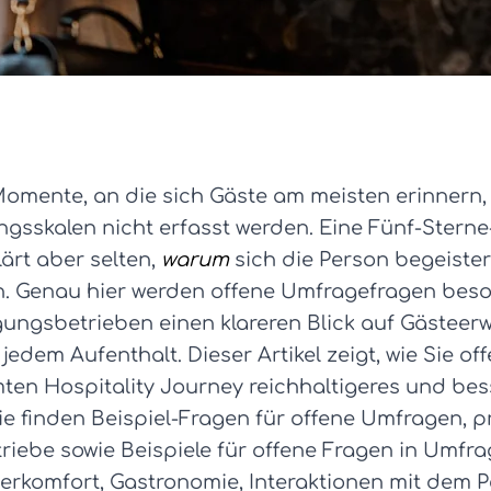
mente, an die sich Gäste am meisten erinnern, o
ngsskalen nicht erfasst werden. Eine Fünf-Stern
ärt aber selten,
warum
sich die Person begeister
n. Genau hier werden offene Umfragefragen beso
gungsbetrieben einen klareren Blick auf Gästeer
 jedem Aufenthalt. Dieser Artikel zeigt, wie Sie 
ten Hospitality Journey reichhaltigeres und be
e finden Beispiel-Fragen für offene Umfragen, p
ebe sowie Beispiele für offene Fragen in Umfrage
erkomfort, Gastronomie, Interaktionen mit dem