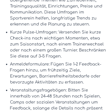
übergreifende Themen wie Zufriedenheit,
Trainingsqualität, Einrichtungen, Preise und
Kommunikation. Diese
Umfragen im
Sportverein
helfen, langfristige Trends zu
erkennen und die Planung zu steuern.
Kurze Pulse-Umfragen:
Versenden Sie kurze
Check-ins nach wichtigen Momenten, etwa
zum Saisonstart, nach einem Trainerwechsel
oder nach einem großen Turnier. Beschränken
Sie diese auf 3–5 Fragen.
Anmeldeformulare:
Fügen Sie 1–2 Feedback-
Fragen hinzu, um frühzeitig Ziele,
Erwartungen, Barrierefreiheitsbedarfe oder
bevorzugte Aktivitäten zu erfassen.
Veranstaltungsfragebögen:
Bitten Sie
innerhalb von 24–48 Stunden nach Spielen,
Camps oder sozialen Veranstaltungen um
Feedback, solange die Details noch präsent