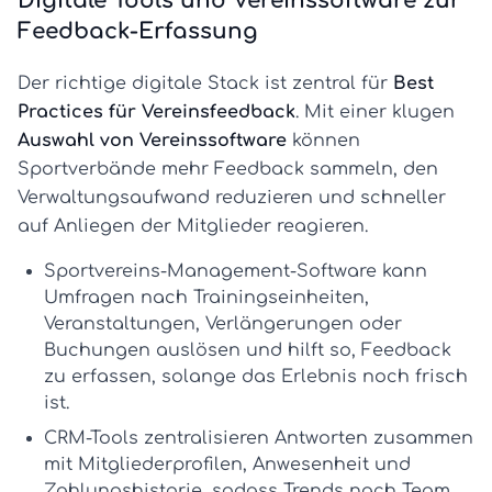
Digitale Tools und Vereinssoftware zur
Feedback-Erfassung
Der richtige digitale Stack ist zentral für
Best
Practices für Vereinsfeedback
. Mit einer klugen
Auswahl von Vereinssoftware
können
Sportverbände mehr Feedback sammeln, den
Verwaltungsaufwand reduzieren und schneller
auf Anliegen der Mitglieder reagieren.
Sportvereins-Management-Software
kann
Umfragen nach Trainingseinheiten,
Veranstaltungen, Verlängerungen oder
Buchungen auslösen und hilft so, Feedback
zu erfassen, solange das Erlebnis noch frisch
ist.
CRM-Tools
zentralisieren Antworten zusammen
mit Mitgliederprofilen, Anwesenheit und
Zahlungshistorie, sodass Trends nach Team,