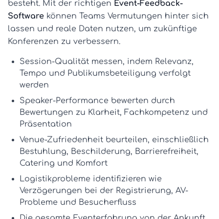
besteht. Mit der richtigen
Event-Feedback-
Software
können Teams Vermutungen hinter sich
lassen und reale Daten nutzen, um zukünftige
Konferenzen zu verbessern.
Session-Qualität messen
, indem Relevanz,
Tempo und Publikumsbeteiligung verfolgt
werden
Speaker-Performance bewerten
durch
Bewertungen zu Klarheit, Fachkompetenz und
Präsentation
Venue-Zufriedenheit beurteilen
, einschließlich
Bestuhlung, Beschilderung, Barrierefreiheit,
Catering und Komfort
Logistikprobleme identifizieren
wie
Verzögerungen bei der Registrierung, AV-
Probleme und Besucherfluss
Die gesamte
Eventerfahrung
von der Ankunft