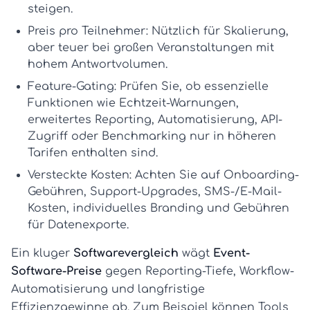
steigen.
Preis pro Teilnehmer:
Nützlich für Skalierung,
aber teuer bei großen Veranstaltungen mit
hohem Antwortvolumen.
Feature-Gating:
Prüfen Sie, ob essenzielle
Funktionen wie Echtzeit-Warnungen,
erweitertes Reporting, Automatisierung, API-
Zugriff oder Benchmarking nur in höheren
Tarifen enthalten sind.
Versteckte Kosten:
Achten Sie auf Onboarding-
Gebühren, Support-Upgrades, SMS-/E-Mail-
Kosten, individuelles Branding und Gebühren
für Datenexporte.
Ein kluger
Softwarevergleich
wägt
Event-
Software-Preise
gegen Reporting-Tiefe, Workflow-
Automatisierung und langfristige
Effizienzgewinne ab. Zum Beispiel können Tools