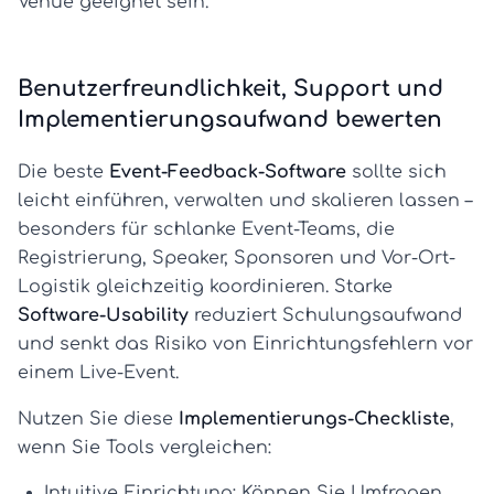
Venue geeignet sein.
Benutzerfreundlichkeit, Support und
Implementierungsaufwand bewerten
Die beste
Event-Feedback-Software
sollte sich
leicht einführen, verwalten und skalieren lassen –
besonders für schlanke Event-Teams, die
Registrierung, Speaker, Sponsoren und Vor-Ort-
Logistik gleichzeitig koordinieren. Starke
Software-Usability
reduziert Schulungsaufwand
und senkt das Risiko von Einrichtungsfehlern vor
einem Live-Event.
Nutzen Sie diese
Implementierungs-Checkliste
,
wenn Sie Tools vergleichen:
Intuitive Einrichtung:
Können Sie Umfragen,