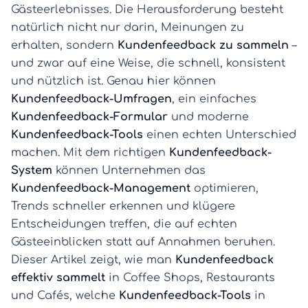
Gästeerlebnisses. Die Herausforderung besteht
natürlich nicht nur darin, Meinungen zu
erhalten, sondern
Kundenfeedback zu sammeln
–
und zwar auf eine Weise, die schnell, konsistent
und nützlich ist. Genau hier können
Kundenfeedback-Umfragen
, ein einfaches
Kundenfeedback-Formular
und moderne
Kundenfeedback-Tools
einen echten Unterschied
machen. Mit dem richtigen
Kundenfeedback-
System
können Unternehmen das
Kundenfeedback-Management
optimieren,
Trends schneller erkennen und klügere
Entscheidungen treffen, die auf echten
Gästeeinblicken statt auf Annahmen beruhen.
Dieser Artikel zeigt, wie man
Kundenfeedback
effektiv sammelt
in Coffee Shops, Restaurants
und Cafés, welche
Kundenfeedback-Tools
in