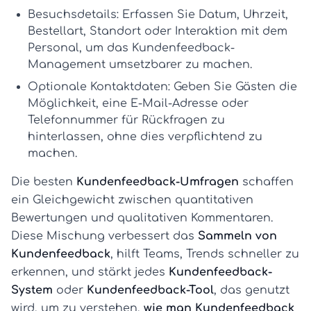
Besuchsdetails:
Erfassen Sie Datum, Uhrzeit,
Bestellart, Standort oder Interaktion mit dem
Personal, um das
Kundenfeedback-
Management
umsetzbarer zu machen.
Optionale Kontaktdaten:
Geben Sie Gästen die
Möglichkeit, eine E-Mail-Adresse oder
Telefonnummer für Rückfragen zu
hinterlassen, ohne dies verpflichtend zu
machen.
Die besten
Kundenfeedback-Umfragen
schaffen
ein Gleichgewicht zwischen quantitativen
Bewertungen und qualitativen Kommentaren.
Diese Mischung verbessert das
Sammeln von
Kundenfeedback
, hilft Teams, Trends schneller zu
erkennen, und stärkt jedes
Kundenfeedback-
System
oder
Kundenfeedback-Tool
, das genutzt
wird, um zu verstehen,
wie man Kundenfeedback