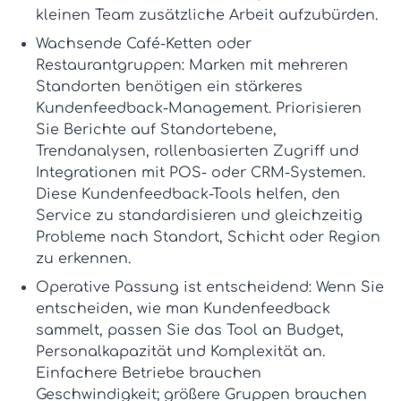
kleinen Team zusätzliche Arbeit aufzubürden.
Wachsende Café-Ketten oder
Restaurantgruppen:
Marken mit mehreren
Standorten benötigen ein stärkeres
Kundenfeedback-Management
. Priorisieren
Sie Berichte auf Standortebene,
Trendanalysen, rollenbasierten Zugriff und
Integrationen mit POS- oder CRM-Systemen.
Diese
Kundenfeedback-Tools
helfen, den
Service zu standardisieren und gleichzeitig
Probleme nach Standort, Schicht oder Region
zu erkennen.
Operative Passung ist entscheidend:
Wenn Sie
entscheiden,
wie man Kundenfeedback
sammelt
, passen Sie das Tool an Budget,
Personalkapazität und Komplexität an.
Einfachere Betriebe brauchen
Geschwindigkeit; größere Gruppen brauchen