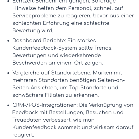
Echtzeit-Benachrichtigungen:
Sofortige
Hinweise helfen dem Personal, schnell auf
Serviceprobleme zu reagieren, bevor aus einer
schlechten Erfahrung eine schlechte
Bewertung wird.
Dashboard-Berichte:
Ein starkes
Kundenfeedback-System
sollte Trends,
Bewertungen und wiederkehrende
Beschwerden an einem Ort zeigen.
Vergleiche auf Standortebene:
Marken mit
mehreren Standorten benötigen Seiten-an-
Seiten-Ansichten, um Top-Standorte und
schwächere Filialen zu erkennen.
CRM-/POS-Integrationen:
Die Verknüpfung von
Feedback mit Bestellungen, Besuchen und
Treuedaten verbessert,
wie man
Kundenfeedback sammelt
und wirksam darauf
reagiert.