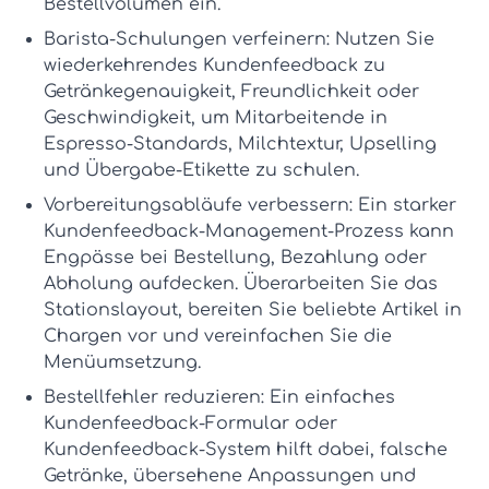
Bestellvolumen ein.
Barista-Schulungen verfeinern:
Nutzen Sie
wiederkehrendes
Kundenfeedback
zu
Getränkegenauigkeit, Freundlichkeit oder
Geschwindigkeit, um Mitarbeitende in
Espresso-Standards, Milchtextur, Upselling
und Übergabe-Etikette zu schulen.
Vorbereitungsabläufe verbessern:
Ein starker
Kundenfeedback-Management
-Prozess kann
Engpässe bei Bestellung, Bezahlung oder
Abholung aufdecken. Überarbeiten Sie das
Stationslayout, bereiten Sie beliebte Artikel in
Chargen vor und vereinfachen Sie die
Menüumsetzung.
Bestellfehler reduzieren:
Ein einfaches
Kundenfeedback-Formular
oder
Kundenfeedback-System
hilft dabei, falsche
Getränke, übersehene Anpassungen und