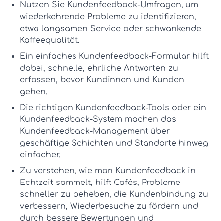
Nutzen Sie
Kundenfeedback-Umfragen
, um
wiederkehrende Probleme zu identifizieren,
etwa langsamen Service oder schwankende
Kaffeequalität.
Ein einfaches
Kundenfeedback-Formular
hilft
dabei, schnelle, ehrliche Antworten zu
erfassen, bevor Kundinnen und Kunden
gehen.
Die richtigen
Kundenfeedback-Tools
oder ein
Kundenfeedback-System
machen das
Kundenfeedback-Management
über
geschäftige Schichten und Standorte hinweg
einfacher.
Zu verstehen,
wie man Kundenfeedback in
Echtzeit sammelt
, hilft Cafés, Probleme
schneller zu beheben, die Kundenbindung zu
verbessern, Wiederbesuche zu fördern und
durch bessere Bewertungen und