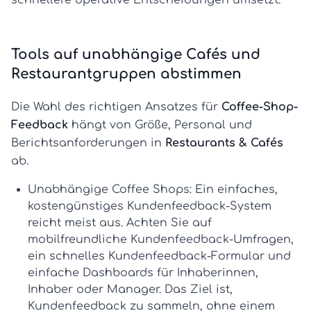
schnellere operative Entscheidungen umsetzt.
Tools auf unabhängige Cafés und
Restaurantgruppen abstimmen
Die Wahl des richtigen Ansatzes für
Coffee-Shop-
Feedback
hängt von Größe, Personal und
Berichtsanforderungen in
Restaurants & Cafés
ab.
Unabhängige Coffee Shops:
Ein einfaches,
kostengünstiges
Kundenfeedback-System
reicht meist aus. Achten Sie auf
mobilfreundliche
Kundenfeedback-Umfragen
,
ein schnelles
Kundenfeedback-Formular
und
einfache Dashboards für Inhaberinnen,
Inhaber oder Manager. Das Ziel ist,
Kundenfeedback zu sammeln
, ohne einem